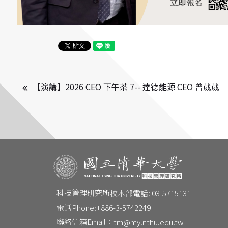
【演講】2026 CEO 下午茶 7-- 達德能源 CEO 曾葳葳
科技管理研究所
校本部電話: 03-5715131
電話Phone:
+886-3-5742249
聯絡信箱Email：
tm@my.nthu.edu.tw