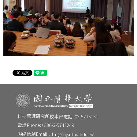
CONTACT
Email：
tm@my.nthu.edu.tw
校本部電話：
校本部電話: 03-5715131
地址：
30013 新竹市光復路二段101號 台積館 R545
科技管理研究所
校本部電話: 03-5715131
電話Phone:
+886-3-5742249
聯絡信箱Email：
tm@my.nthu.edu.tw