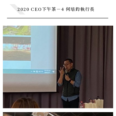
2020 CEO下午茶－4 何培鈞執行長
CE0下午茶
CE0 Teatime
系所暨校友活動
Department Activities
學術活動
Academic Events