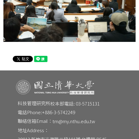
CONTACT
Email：
tm@my.nthu.edu.tw
校本部電話：
校本部電話: 03-5715131
地址：
30013 新竹市光復路二段101號 台積館 R545
科技管理研究所
校本部電話: 03-5715131
電話Phone:
+886-3-5742249
聯絡信箱Email：
tm@my.nthu.edu.tw
地址Address：