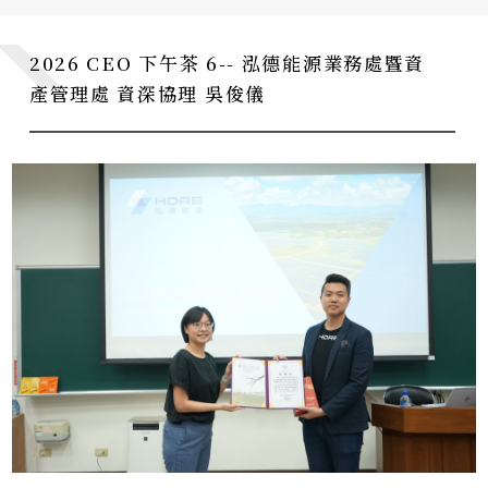
2026 CEO 下午茶 6-- 泓德能源業務處暨資
產管理處 資深協理 吳俊儀
CE0下午茶
CE0 Teatime
系所暨校友活動
Department Activities
學術活動
Academic Events