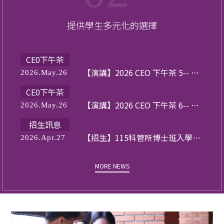
【演講】2026 CEO 下午茶 4 --
2026.Apr.07
ASML 台灣暨東南亞人資長 劉伯玲
提供學生多元化的選擇
CE0下午茶
【演講】2026 CEO 下午茶 7-- 達
2026.May.26
德能源 CEO 曾葳葳
CE0下午茶
【演講】2026 CEO 下午茶 5-- 群
2026.May.26
聯電子執行長 潘健成
CE0下午茶
【演講】2026 CEO 下午茶 6-- 泓
2026.May.26
德能源業務處暨資產管理處 資深
招生訊息
協理 吳俊儀
【招生】115科管所博士班入學考
2026.Apr.27
口試須知
CE0下午茶
MORE NEWS
【演講】2026 CEO 下午茶 4 --
2026.Apr.07
ASML 台灣暨東南亞人資長 劉伯玲
CE0下午茶
【演講】2026 CEO 下午茶 7-- 達
2026.May.26
德能源 CEO 曾葳葳
CE0下午茶