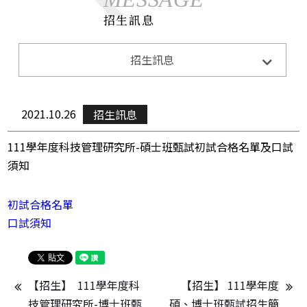
招生訊息
系所公告
招生訊息
Announcements
招生訊息
Admission
2021.10.26
招生訊息
演講與活動
Lecture&Activity
111學年度科技管理研究所-碩士班甄試初試合格名單及口試
榮譽獲獎
Honor
須知
CE0下午茶
CEO Teatime
初試合格名單
口試須知
【招生】  111學年度科
【招生】 111學年度
技管理研究所-博士班甄
碩、博士班甄試招生簡