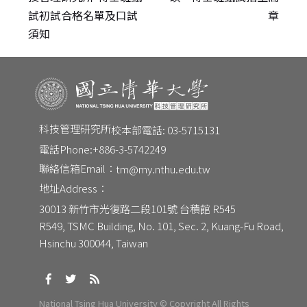
試初試合格名單及口試
章
須知
科技管理研究所
校本部電話: 03-5715131
電話Phone:
+886-3-5742249
聯絡信箱Email：
tm@my.nthu.edu.tw
地址Address：
CONTACT
30013 新竹市光復路二段101號 台積館 R545
Email：
tm@my.nthu.edu.tw
R549, TSMC Building, No. 101, Sec. 2, Kuang-Fu Road, 
校本部電話：
校本部電話: 03-5715131
Hsinchu 300044, Taiwan
地址：
30013 新竹市光復路二段101號 台積館 R545
National Tsing Hua University © Copyright All Rights