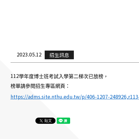
Contact 
2023.05.12
招生訊息
112
學年度博士班考試入學第二梯次已放榜，
榜單請參閱招生專區網頁：
https://adms.site.nthu.edu.tw/p/406-1207-248926,r11
FOLLOW US
National Tsing Hua University © Copyright All Rights Reserved.
蘋果網頁設計