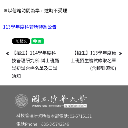
※以信箱時間為準，逾時不受理。
113學年度科管所轉系公告
【招生】114學年度科
【招生】113學年度碩
技管理研究所-博士班甄
士班招生複試錄取名單
試初試合格名單及口試
(含報到須知)
須知
科技管理研究所
校本部電話: 03-5715131
電話Phone:
+886-3-5742249