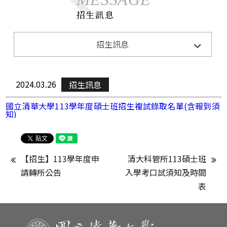
招生訊息
系所公告
招生訊息
Announcements
招生訊息
Admission
2024.03.26
招生訊息
演講與活動
Lecture&Activity
國立清華大學113學年度碩士班招生複試錄取名單(含報到須
知)
榮譽獲獎
Honor
CE0下午茶
CEO Teatime
【招生】113學年度申
清大科管所113碩士班
請轉所公告
入學考口試須知及時間
表