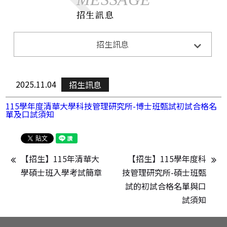
招生訊息
系所公告
招生訊息
Announcements
招生訊息
Admission
2025.11.04
招生訊息
演講與活動
Lecture&Activity
115學年度清華大學科技管理研究所-博士班甄試初試合格名
單及口試須知
榮譽獲獎
Honor
CE0下午茶
CEO Teatime
【招生】115年清華大
【招生】115學年度科
學碩士班入學考試簡章
技管理研究所-碩士班甄
試的初試合格名單與口
試須知