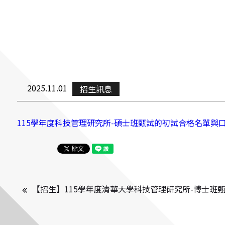
Contact 
2025.11.01
招生訊息
115學年度科技管理研究所-碩士班甄試的初試合格名單與
FOLLOW US
【招生】115學年度清華大學科技管理研究所-博士班
National Tsing Hua University © Copyright All Rights Reserved.
蘋果網頁設計