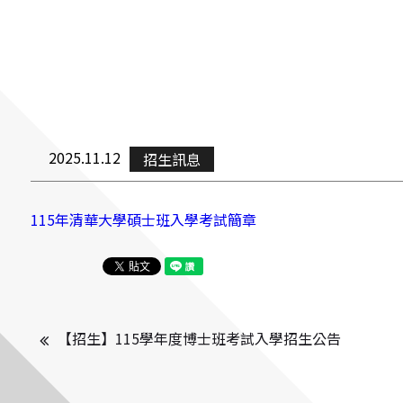
Contact 
2025.11.12
招生訊息
115年清華大學碩士班入學考試簡章
FOLLOW US
【招生】115學年度博士班考試入學招生公告 
National Tsing Hua University © Copyright All Rights Reserved.
蘋果網頁設計