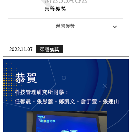
榮譽獲獎
系所公告
榮譽獲獎
Announcements
招生訊息
Admission
2022.11.07
榮譽獲獎
演講與活動
Lecture&Activity
榮譽獲獎
Honor
CE0下午茶
CEO Teatime