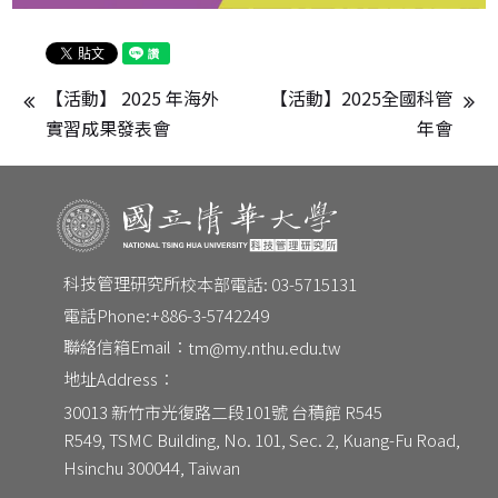
【活動】 2025 年海外
【活動】2025全國科管
實習成果發表會
年會
科技管理研究所
校本部電話: 03-5715131
CONTACT
電話Phone:
+886-3-5742249
Email：
tm@my.nthu.edu.tw
聯絡信箱Email：
tm@my.nthu.edu.tw
校本部電話：
校本部電話: 03-5715131
地址Address：
地址：
30013 新竹市光復路二段101號 台積館 R545
30013 新竹市光復路二段101號 台積館 R545
R549, TSMC Building, No. 101, Sec. 2, Kuang-Fu Road, 
Hsinchu 300044, Taiwan