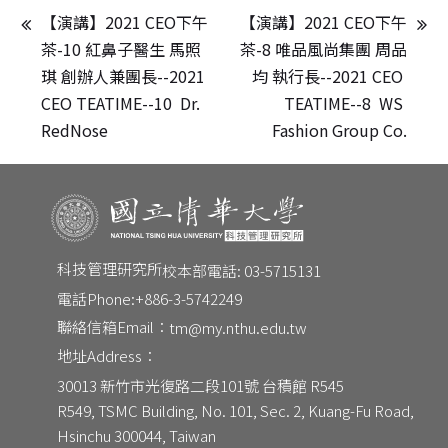
【演講】2021 CEO下午
【演講】2021 CEO下午
茶-10 紅鼻子醫生 馬照
茶-8 唯品風尚集團 周品
琪 創辦人兼團長--2021 
均 執行長--2021 CEO 
CEO TEATIME--10  Dr. 
TEATIME--8  WS 
RedNose
Fashion Group Co.
CONTACT
Email：
tm@my.nthu.edu.tw
科技管理研究所
校本部電話: 03-5715131
校本部電話：
校本部電話: 03-5715131
電話Phone:
+886-3-5742249
地址：
30013 新竹市光復路二段101號 台積館 R545
聯絡信箱Email：
tm@my.nthu.edu.tw
地址Address：
30013 新竹市光復路二段101號 台積館 R545
R549, TSMC Building, No. 101, Sec. 2, Kuang-Fu Road, 
Hsinchu 300044, Taiwan