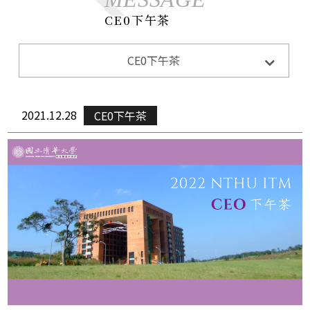
CE0下午茶
系所公告
CE0下午茶
Announcements
招生訊息
Admission
2021.12.28
CE0下午茶
演講與活動
Lecture&Activity
榮譽獲獎
Honor
CE0下午茶
CEO Teatime