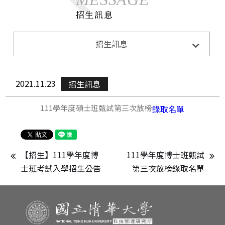
招生訊息
系所公告
招生訊息
Announcements
招生訊息
Admission
2021.11.23
招生訊息
演講與活動
Lecture&Activity
111學年度碩士班甄試第三次放榜
錄取名單
榮譽獲獎
Honor
CE0下午茶
CEO Teatime
【招生】111學年度博
111學年度博士班甄試
士班考試入學招生公告
第三次放榜錄取名單