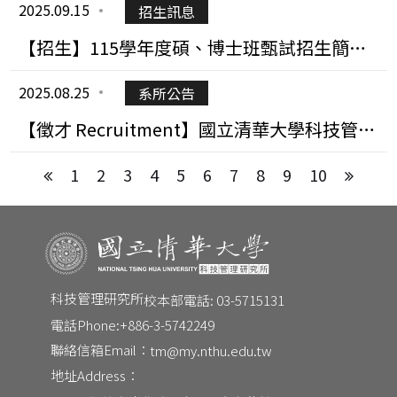
2025.09.15
招生訊息
【招生】115學年度碩、博士班甄試招生簡章
公告
2025.08.25
系所公告
【徵才 Recruitment】國立清華大學科技管理
研究所誠徵專任教師
1
2
3
4
5
6
7
8
9
10
科技管理研究所
校本部電話: 03-5715131
電話Phone:
+886-3-5742249
CONTACT
聯絡信箱Email：
tm@my.nthu.edu.tw
Email：
tm@my.nthu.edu.tw
地址Address：
校本部電話：
校本部電話: 03-5715131