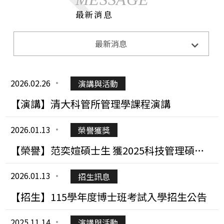
最新消息
系所公告
最新消息
Announcements
招生訊息
Admission
2026.02.26
演講與活動
演講與活動
Lecture&Activity
【演講】清大科管所管理學課程演講
榮譽獲獎
Honor
2026.01.13
榮譽獲獎
CE0下午茶
CEO Teatime
【榮譽】范奕媗碩士生 獲2025科技管理碩士
論文佳作獎
2026.01.13
招生訊息
【招生】115學年度博士班考試入學招生公告
2025.11.14
演講與活動