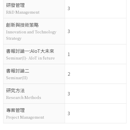
研發管理
3
R&D Management
創新與技術策略
3
Innovation and Technology
Strategy
書報討論一:AIoT大未來
1
Seminar(I)- AIoT in future
書報討論二
2
Seminar(II)
研究方法
3
Research Methods
專案管理
3
Project Management