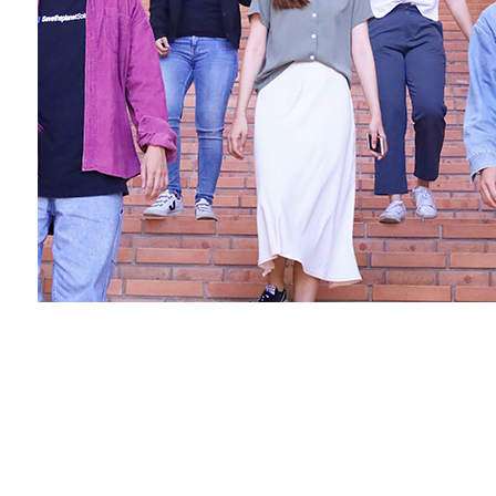
National Tsing Hua University © Copyright All Rights Reserved.
蘋果網頁設計