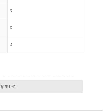
3
3
3
諮詢我們