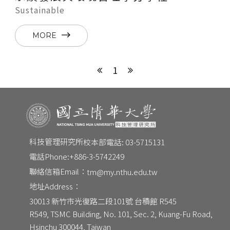
Sustainable
MORE
1
科技管理研究所
校本部電話: 03-5715131
電話Phone:
+886-3-5742249
聯絡信箱Email：
tm@my.nthu.edu.tw
地址Address：
CONTACT
30013 新竹市光復路二段101號 台積館 R545
Email：
tm@my.nthu.edu.tw
R549, TSMC Building, No. 101, Sec. 2, Kuang-Fu Road, 
校本部電話：
校本部電話: 03-5715131
Hsinchu 300044, Taiwan