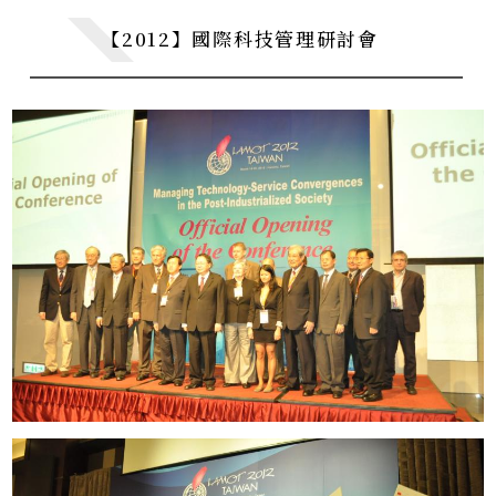
【2012】國際科技管理研討會
CE0下午茶
CE0 Teatime
系所暨校友活動
Department Activities
學術活動
Academic Events