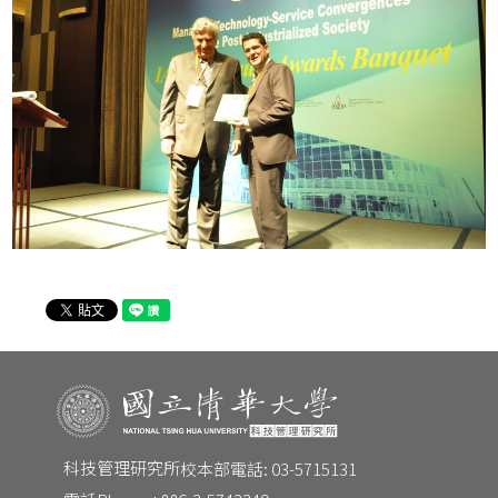
CONTACT
Email：
tm@my.nthu.edu.tw
校本部電話：
校本部電話: 03-5715131
地址：
30013 新竹市光復路二段101號 台積館 R545
科技管理研究所
校本部電話: 03-5715131