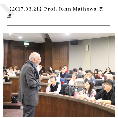
【2017.03.21】Prof. John Mathews 演
講
CE0下午茶
CE0 Teatime
系所暨校友活動
Department Activities
學術活動
Academic Events