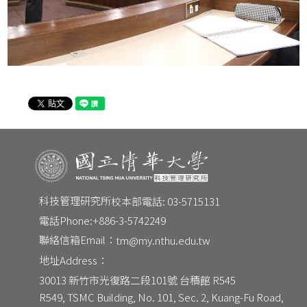
CONTACT
Email：
tm@my.nthu.edu.tw
校本部電話：
校本部電話: 03-5715131
地址：
30013 新竹市光復路二段101號 台積館 R545
科技管理研究所
校本部電話: 03-5715131
電話Phone:
+886-3-5742249
聯絡信箱Email：
tm@my.nthu.edu.tw
地址Address：
30013 新竹市光復路二段101號 台積館 R545
R549, TSMC Building, No. 101, Sec. 2, Kuang-Fu Road, 