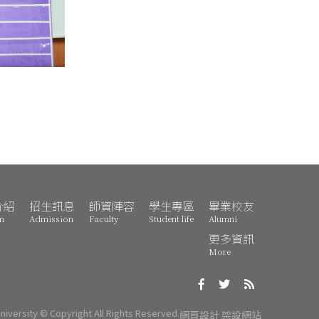
介紹
招生訊息
師資陣容
學生專區
畢業校友
m
Admission
Faculty
Student life
Alumni
更多資訊
More
University © Copyright All Rights Reserved.
網頁設計
架設網站