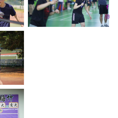
30013 新竹市光復路二段101號 台積館 