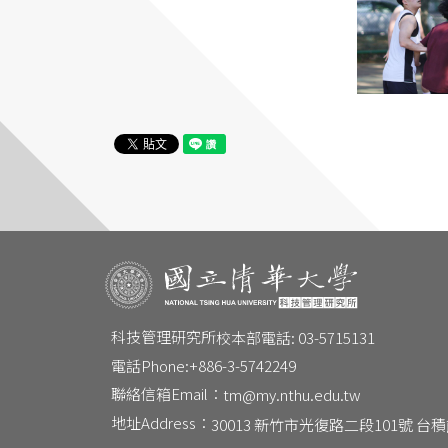
科技管理研究所
校本部電話: 03-5715131
電話Phone:
+886-3-5742249
聯絡信箱Email：
tm@my.nthu.edu.tw
地址Address：
30013 新竹市光復路二段101號 台積館