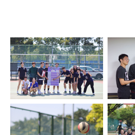
Contact 
FOLLOW US
National Tsing Hua University © Copyright All Rights Reserved.