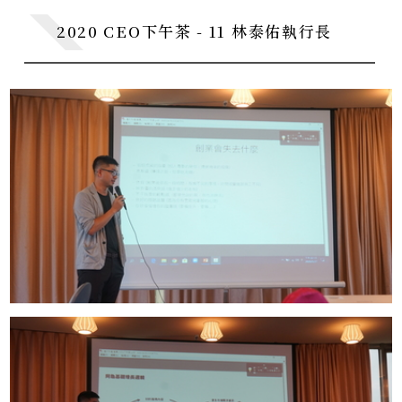
2020 CEO下午茶 - 11 林泰佑執行長
CE0下午茶
CE0 Teatime
系所暨校友活動
Department Activities
學術活動
Academic Events