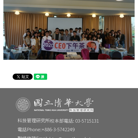
CONTACT
Email：
tm@my.nthu.edu.tw
校本部電話：
校本部電話: 03-5715131
地址：
30013 新竹市光復路二段101號 台積館 R545
科技管理研究所
校本部電話: 03-5715131
電話Phone:
+886-3-5742249