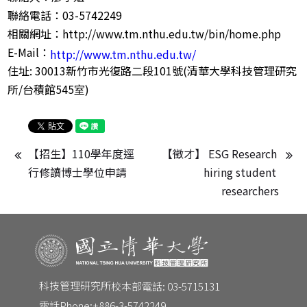
聯絡電話：03-5742249
相關網址：http://www.tm.nthu.edu.tw/bin/home.php
E-Mail：
http://www.tm.nthu.edu.tw/
住址: 30013新竹市光復路二段101號(清華大學科技管理研究
所/台積館545室)
【招生】110學年度逕
【徵才】 ESG Research 
行修讀博士學位申請
hiring student 
researchers
科技管理研究所
校本部電話: 03-5715131
電話Phone:
+886-3-5742249